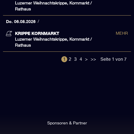
Luzerner Weihnachtskrippe, Kornmarkt /
Rathaus
Do. 06.08.2026
KRIPPE KORNMARKT
MEHR
Luzerner Weihnachtskrippe, Kornmarkt /
Rathaus
1
2
3
4
>
>>
Seite 1 von 7
Sponsoren & Partner