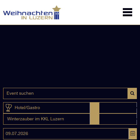
Hotel/Gastro
Winterzauber im KKL Luzern