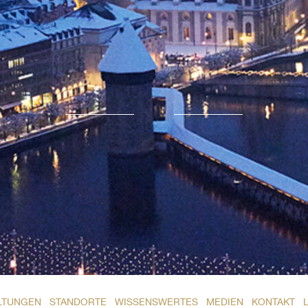
LTUNGEN
STANDORTE
WISSENSWERTES
MEDIEN
KONTAKT