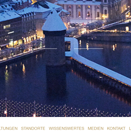
LTUNGEN
STANDORTE
WISSENSWERTES
MEDIEN
KONTAKT