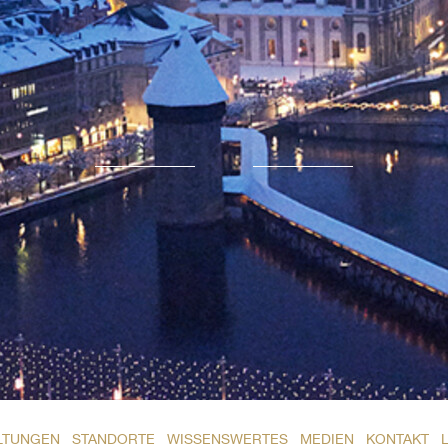
LTUNGEN
STANDORTE
WISSENSWERTES
MEDIEN
KONTAKT