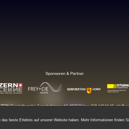
Sponsoren & Partner
N (Geschäftsstelle), Sagenhofstrasse 53, 6030 Ebikon, 079 442 57 49,
info@we
Datenschutz
Impressum
© 2026, WEIHNACHTEN LUZERN
 das beste Erlebnis auf unserer Website haben. Mehr Informationen finden Si