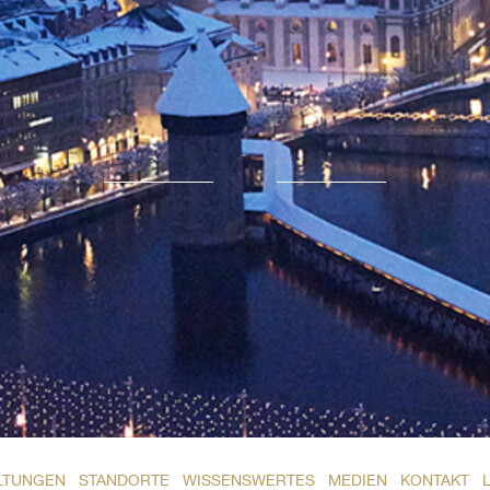
LTUNGEN
STANDORTE
WISSENSWERTES
MEDIEN
KONTAKT