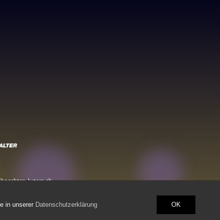
ihnachten-luzern.ch
e in unserer
Datenschutzerklärung
OK