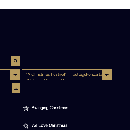
"A Christmas Festival" - Festtagskonzerte
2025 von Obrasso Concerts
Swinging Christmas
We Love Christmas